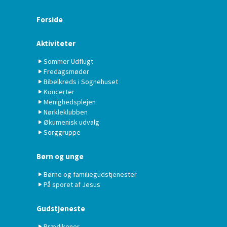
Forside
Aktiviteter
Sommer Udflugt
Fredagsmøder
Bibelkreds i Sognehuset
Koncerter
Menighedsplejen
Nørkleklubben
Økumenisk udvalg
Sorggruppe
Børn og unge
Børne og familiegudstjenester
På sporet af Jesus
Gudstjeneste
Prædikener