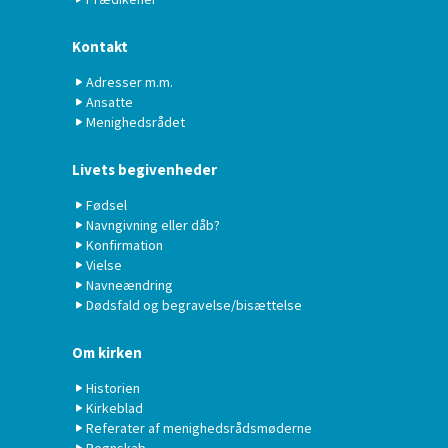
Kontakt
Adresser m.m.
Ansatte
Menighedsrådet
Livets begivenheder
Fødsel
Navngivning eller dåb?
Konfirmation
Vielse
Navneændring
Dødsfald og begravelse/bisættelse
Om kirken
Historien
Kirkeblad
Referater af menighedsrådsmøderne