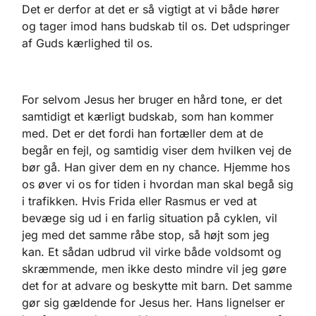
Det er derfor at det er så vigtigt at vi både hører
og tager imod hans budskab til os. Det udspringer
af Guds kærlighed til os.
For selvom Jesus her bruger en hård tone, er det
samtidigt et kærligt budskab, som han kommer
med. Det er det fordi han fortæller dem at de
begår en fejl, og samtidig viser dem hvilken vej de
bør gå. Han giver dem en ny chance. Hjemme hos
os øver vi os for tiden i hvordan man skal begå sig
i trafikken. Hvis Frida eller Rasmus er ved at
bevæge sig ud i en farlig situation på cyklen, vil
jeg med det samme råbe stop, så højt som jeg
kan. Et sådan udbrud vil virke både voldsomt og
skræmmende, men ikke desto mindre vil jeg gøre
det for at advare og beskytte mit barn. Det samme
gør sig gældende for Jesus her. Hans lignelser er