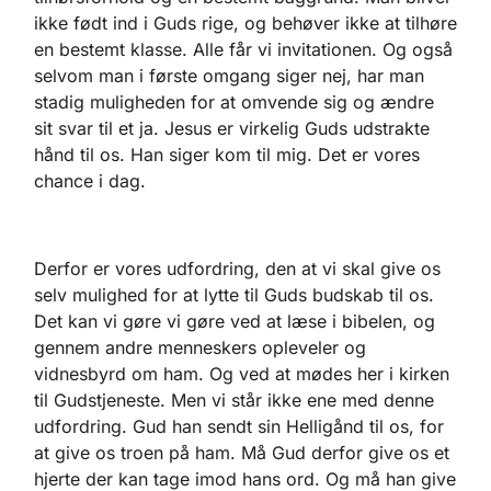
ikke født ind i Guds rige, og behøver ikke at tilhøre
en bestemt klasse. Alle får vi invitationen. Og også
selvom man i første omgang siger nej, har man
stadig muligheden for at omvende sig og ændre
sit svar til et ja. Jesus er virkelig Guds udstrakte
hånd til os. Han siger kom til mig. Det er vores
chance i dag.
Derfor er vores udfordring, den at vi skal give os
selv mulighed for at lytte til Guds budskab til os.
Det kan vi gøre vi gøre ved at læse i bibelen, og
gennem andre menneskers opleveler og
vidnesbyrd om ham. Og ved at mødes her i kirken
til Gudstjeneste. Men vi står ikke ene med denne
udfordring. Gud han sendt sin Helligånd til os, for
at give os troen på ham. Må Gud derfor give os et
hjerte der kan tage imod hans ord. Og må han give