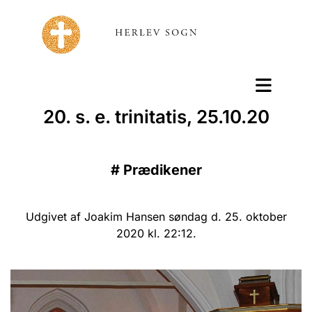
20. s. e. trinitatis, 25.10.20
#
Prædikener
Udgivet af Joakim Hansen søndag d. 25. oktober
2020 kl. 22:12.