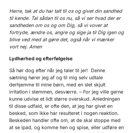
Herre, tak at du har talt til os og givet din sandhed
til kende. Tal sådan til os nu, så vi ser hvad der er
sandheden om os og om Dig, så vi vover at
fortryde, ændre os, angre og sige ja til Dig igen og
blive ved med at gøre det, også når vi mærker
vort nej. Amen
Lydhørhed og efterfølgelse
Så hør dog efter når jeg taler til jer! Denne
sætning hører jeg af og til mig selv udtale
derhjemme til mine børn, med en slet skjult
irritation i stemmen, desværre. – For jeg ville gerne
kunne udvise et lidt større overskud. Anledningen
til disse udfald, er ofte den, at jeg har givet en
besked, som ikke har resulteret i nogen reaktion.
Beskeden handler ofte om, at de skal stoppe med
at se ipad, og komme hen og spise, eller udføre en