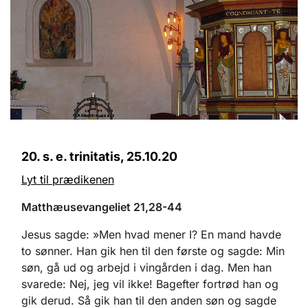
20. s. e. trinitatis, 25.10.20
Lyt til prædikenen
Matthæusevangeliet 21,28-44
Jesus sagde: »Men hvad mener I? En mand havde
to sønner. Han gik hen til den første og sagde: Min
søn, gå ud og arbejd i vingården i dag. Men han
svarede: Nej, jeg vil ikke! Bagefter fortrød han og
gik derud. Så gik han til den anden søn og sagde