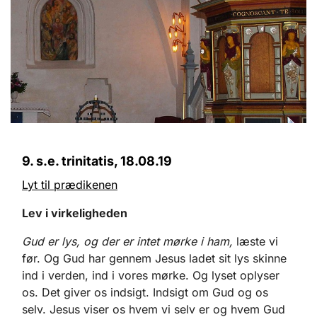
9. s.e. trinitatis, 18.08.19
Lyt til prædikenen
Lev i virkeligheden
Gud er lys, og der er intet mørke i ham,
læste vi
før. Og Gud har gennem Jesus ladet sit lys skinne
ind i verden, ind i vores mørke. Og lyset oplyser
os. Det giver os indsigt. Indsigt om Gud og os
selv. Jesus viser os hvem vi selv er og hvem Gud