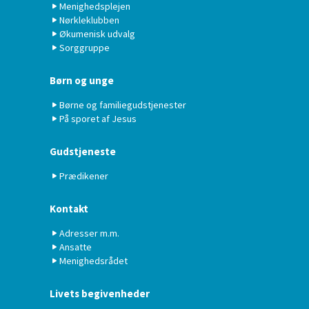
Menighedsplejen
Nørkleklubben
Økumenisk udvalg
Sorggruppe
Børn og unge
Børne og familiegudstjenester
På sporet af Jesus
Gudstjeneste
Prædikener
Kontakt
Adresser m.m.
Ansatte
Menighedsrådet
Livets begivenheder