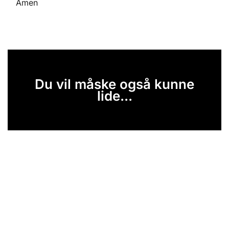
Amen
Du vil måske også kunne
lide...