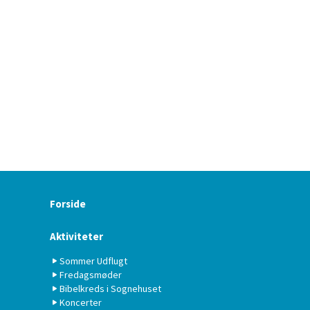
Forside
Aktiviteter
Sommer Udflugt
Fredagsmøder
Bibelkreds i Sognehuset
Koncerter