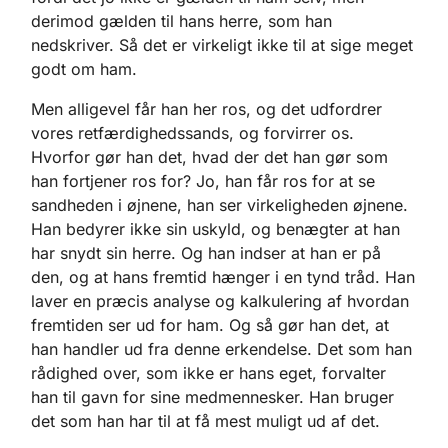
derimod gælden til hans herre, som han
nedskriver. Så det er virkeligt ikke til at sige meget
godt om ham.
Men alligevel får han her ros, og det udfordrer
vores retfærdighedssands, og forvirrer os.
Hvorfor gør han det, hvad der det han gør som
han fortjener ros for? Jo, han får ros for at se
sandheden i øjnene, han ser virkeligheden øjnene.
Han bedyrer ikke sin uskyld, og benægter at han
har snydt sin herre. Og han indser at han er på
den, og at hans fremtid hænger i en tynd tråd. Han
laver en præcis analyse og kalkulering af hvordan
fremtiden ser ud for ham. Og så gør han det, at
han handler ud fra denne erkendelse. Det som han
rådighed over, som ikke er hans eget, forvalter
han til gavn for sine medmennesker. Han bruger
det som han har til at få mest muligt ud af det.