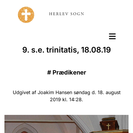
9. s.e. trinitatis, 18.08.19
#
Prædikener
Udgivet af Joakim Hansen søndag d. 18. august
2019 kl. 14:28.