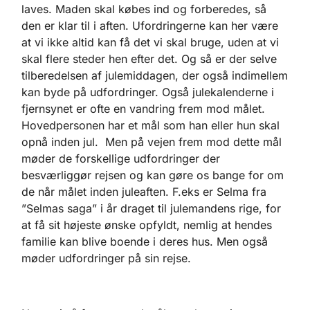
laves. Maden skal købes ind og forberedes, så
den er klar til i aften. Ufordringerne kan her være
at vi ikke altid kan få det vi skal bruge, uden at vi
skal flere steder hen efter det. Og så er der selve
tilberedelsen af julemiddagen, der også indimellem
kan byde på udfordringer. Også julekalenderne i
fjernsynet er ofte en vandring frem mod målet.
Hovedpersonen har et mål som han eller hun skal
opnå inden jul. Men på vejen frem mod dette mål
møder de forskellige udfordringer der
besværliggør rejsen og kan gøre os bange for om
de når målet inden juleaften. F.eks er Selma fra
”Selmas saga” i år draget til julemandens rige, for
at få sit højeste ønske opfyldt, nemlig at hendes
familie kan blive boende i deres hus. Men også
møder udfordringer på sin rejse.