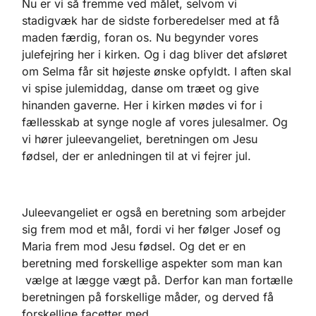
Nu er vi så fremme ved målet, selvom vi
stadigvæk har de sidste forberedelser med at få
maden færdig, foran os. Nu begynder vores
julefejring her i kirken. Og i dag bliver det afsløret
om Selma får sit højeste ønske opfyldt. I aften skal
vi spise julemiddag, danse om træet og give
hinanden gaverne. Her i kirken mødes vi for i
fællesskab at synge nogle af vores julesalmer. Og
vi hører juleevangeliet, beretningen om Jesu
fødsel, der er anledningen til at vi fejrer jul.
Juleevangeliet er også en beretning som arbejder
sig frem mod et mål, fordi vi her følger Josef og
Maria frem mod Jesu fødsel. Og det er en
beretning med forskellige aspekter som man kan
vælge at lægge vægt på. Derfor kan man fortælle
beretningen på forskellige måder, og derved få
forskellige facetter med.