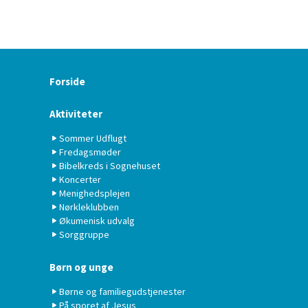
Forside
Aktiviteter
Sommer Udflugt
Fredagsmøder
Bibelkreds i Sognehuset
Koncerter
Menighedsplejen
Nørkleklubben
Økumenisk udvalg
Sorggruppe
Børn og unge
Børne og familiegudstjenester
På sporet af Jesus