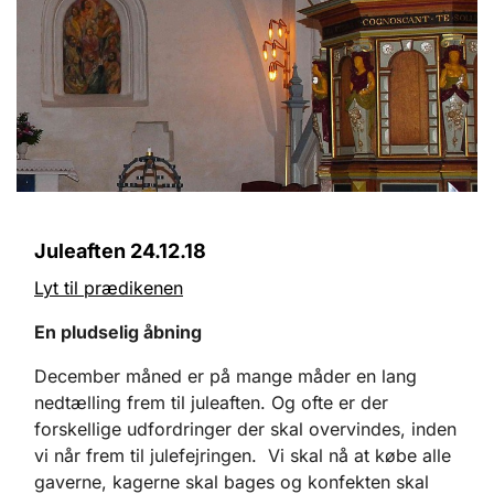
Juleaften 24.12.18
Lyt til prædikenen
En pludselig åbning
December måned er på mange måder en lang
nedtælling frem til juleaften. Og ofte er der
forskellige udfordringer der skal overvindes, inden
vi når frem til julefejringen. Vi skal nå at købe alle
gaverne, kagerne skal bages og konfekten skal