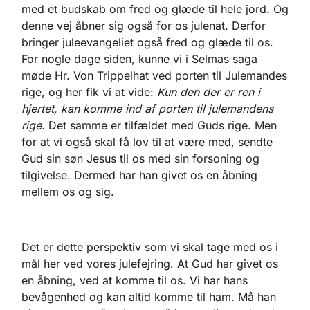
med et budskab om fred og glæde til hele jord. Og
denne vej åbner sig også for os julenat. Derfor
bringer juleevangeliet også fred og glæde til os.
For nogle dage siden, kunne vi i Selmas saga
møde Hr. Von Trippelhat ved porten til Julemandes
rige, og her fik vi at vide:
Kun den der er ren i
hjertet, kan komme ind af porten til julemandens
rige.
Det samme er tilfældet med Guds rige. Men
for at vi også skal få lov til at være med, sendte
Gud sin søn Jesus til os med sin forsoning og
tilgivelse. Dermed har han givet os en åbning
mellem os og sig.
Det er dette perspektiv som vi skal tage med os i
mål her ved vores julefejring. At Gud har givet os
en åbning, ved at komme til os. Vi har hans
bevågenhed og kan altid komme til ham. Må han