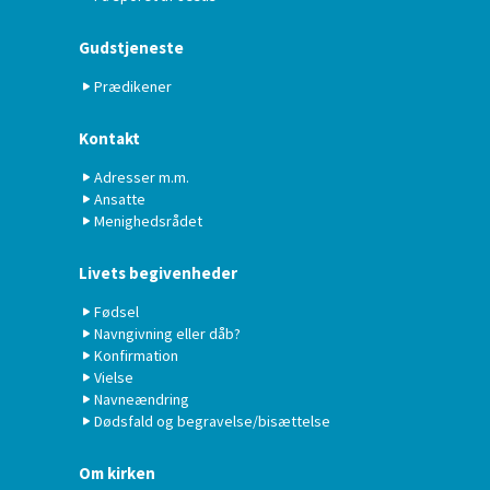
Gudstjeneste
Prædikener
Kontakt
Adresser m.m.
Ansatte
Menighedsrådet
Livets begivenheder
Fødsel
Navngivning eller dåb?
Konfirmation
Vielse
Navneændring
Dødsfald og begravelse/bisættelse
Om kirken