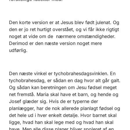
Den korte version er at Jesus blev født julenat. Og
den er jo ret hurtigt overstået, og vi får ikke rigtigt
noget at vide om de nærmere omstændigheder.
Derimod er den næste version noget mere
udførlig.
Den næste vinkel er tychobrahesdagsvinklen. En
tychobrahesdag, er sådan en dag hvor alt går galt.
Og sådan kan beretningen om Jesu fødsel meget
net fremstå. Maria skal have et barn, og hende og
Josef glæder sig. Hvis de er typerne der
planlægger, har de nok allerede planlagt fødsel og
det hele ud i hver enkelt detalje. Hvor barnet skal
ligge, hvad han skal lege med og hvad han skal
have. Men alle disse planer bliver spoleret af en