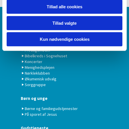
Tillad alle cookies
Forside
Tillad valgte
Aktiviteter
Kun nødvendige cookies
Sommer Udflugt
Fredagsmøder
Bibelkreds i Sognehuset
Koncerter
Menighedsplejen
Nørkleklubben
Økumenisk udvalg
Sorggruppe
Børn og unge
Børne og familiegudstjenester
På sporet af Jesus
Gudstjeneste