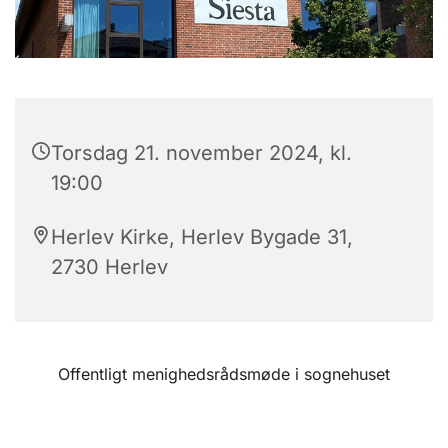
Torsdag 21. november 2024, kl.
19:00
Herlev Kirke, Herlev Bygade 31,
2730 Herlev
Offentligt menighedsrådsmøde i sognehuset