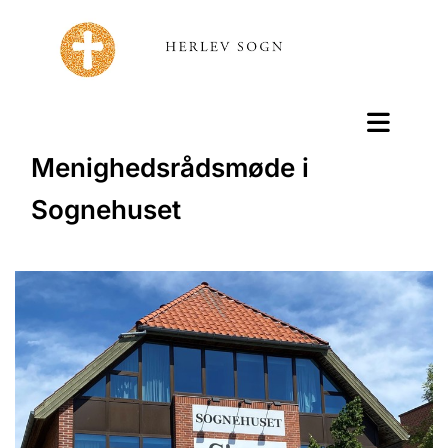
Menighedsrådsmøde i
Sognehuset