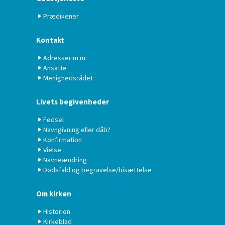
Prædikener
Kontakt
Adresser m.m.
Ansatte
Menighedsrådet
Livets begivenheder
Fødsel
Navngivning eller dåb?
Konfirmation
Vielse
Navneændring
Dødsfald og begravelse/bisættelse
Om kirken
Historien
Kirkeblad