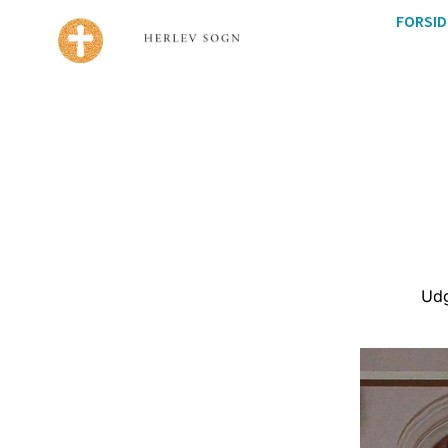
FORSID
Udg