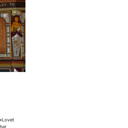
 »Lovet
 har