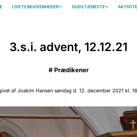
E
LIVETS BEGIVENHEDER
GUDSTJENESTE
AKTIVIT
3.s.i. advent, 12.12.21
#
Prædikener
ivet af Joakim Hansen søndag d. 12. december 2021 kl. 16