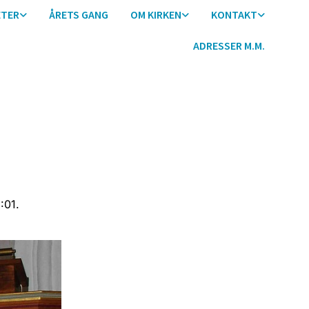
ETER
ÅRETS GANG
OM KIRKEN
KONTAKT
ADRESSER M.M.
:01.