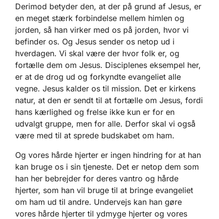
Derimod betyder den, at der på grund af Jesus, er
en meget stærk forbindelse mellem himlen og
jorden, så han virker med os på jorden, hvor vi
befinder os. Og Jesus sender os netop ud i
hverdagen. Vi skal være der hvor folk er, og
fortælle dem om Jesus. Disciplenes eksempel her,
er at de drog ud og forkyndte evangeliet alle
vegne. Jesus kalder os til mission. Det er kirkens
natur, at den er sendt til at fortælle om Jesus, fordi
hans kærlighed og frelse ikke kun er for en
udvalgt gruppe, men for alle. Derfor skal vi også
være med til at sprede budskabet om ham.
Og vores hårde hjerter er ingen hindring for at han
kan bruge os i sin tjeneste. Det er netop dem som
han her bebrejder for deres vantro og hårde
hjerter, som han vil bruge til at bringe evangeliet
om ham ud til andre. Undervejs kan han gøre
vores hårde hjerter til ydmyge hjerter og vores