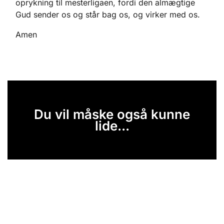
oprykning til mesterligaen, fordi den almægtige
Gud sender os og står bag os, og virker med os.
Amen
Du vil måske også kunne
lide...