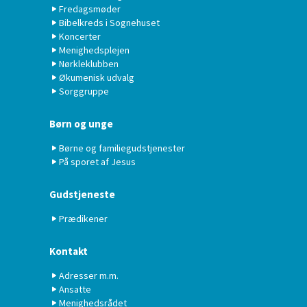
Fredagsmøder
Bibelkreds i Sognehuset
Koncerter
Menighedsplejen
Nørkleklubben
Økumenisk udvalg
Sorggruppe
Børn og unge
Børne og familiegudstjenester
På sporet af Jesus
Gudstjeneste
Prædikener
Kontakt
Adresser m.m.
Ansatte
Menighedsrådet