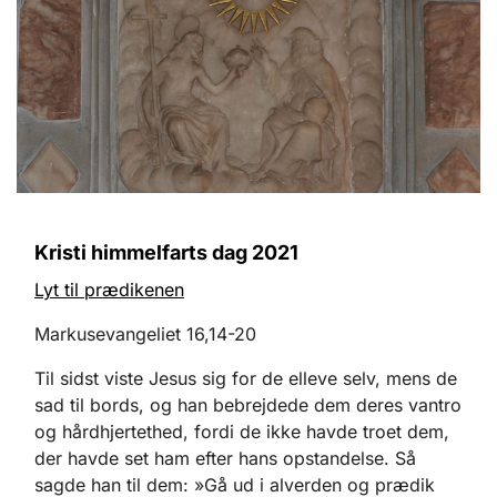
Kristi himmelfarts dag 2021
Lyt til prædikenen
Markusevangeliet 16,14-20
Til sidst viste Jesus sig for de elleve selv, mens de
sad til bords, og han bebrejdede dem deres vantro
og hårdhjertethed, fordi de ikke havde troet dem,
der havde set ham efter hans opstandelse. Så
sagde han til dem: »Gå ud i alverden og prædik