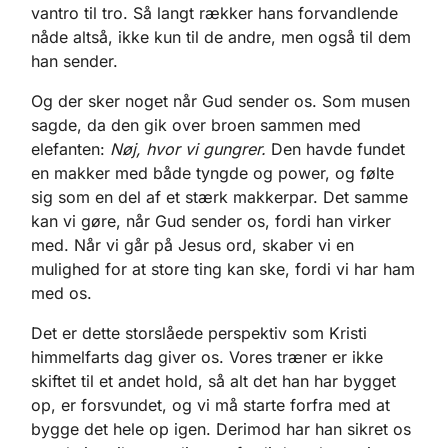
vantro til tro. Så langt rækker hans forvandlende
nåde altså, ikke kun til de andre, men også til dem
han sender.
Og der sker noget når Gud sender os. Som musen
sagde, da den gik over broen sammen med
elefanten:
Nøj, hvor vi gungrer.
Den havde fundet
en makker med både tyngde og power, og følte
sig som en del af et stærk makkerpar. Det samme
kan vi gøre, når Gud sender os, fordi han virker
med. Når vi går på Jesus ord, skaber vi en
mulighed for at store ting kan ske, fordi vi har ham
med os.
Det er dette storslåede perspektiv som Kristi
himmelfarts dag giver os. Vores træner er ikke
skiftet til et andet hold, så alt det han har bygget
op, er forsvundet, og vi må starte forfra med at
bygge det hele op igen. Derimod har han sikret os