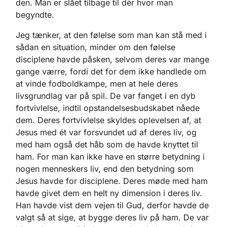
den. Man er slået tilbage til dér hvor man
begyndte.
Jeg tænker, at den følelse som man kan stå med i
sådan en situation, minder om den følelse
disciplene havde påsken, selvom deres var mange
gange værre, fordi det for dem ikke handlede om
at vinde fodboldkampe, men at hele deres
livsgrundlag var på spil. De var fanget i en dyb
fortvivlelse, indtil opstandelsesbudskabet nåede
dem. Deres fortvivlelse skyldes oplevelsen af, at
Jesus med ét var forsvundet ud af deres liv, og
med ham også det håb som de havde knyttet til
ham. For man kan ikke have en større betydning i
nogen menneskers liv, end den betydning som
Jesus havde for disciplene. Deres møde med ham
havde givet dem en helt ny dimension i deres liv.
Han havde vist dem vejen til Gud, derfor havde de
valgt så at sige, at bygge deres liv på ham. De var