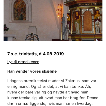
7.s.e. trinitatis, d.4.08.2019
Lyt til prædikenen
Han vender vores skæbne
I dagens prædiketekst møder vi Zakæus, som var
en rig mand. Og så er det, at vi kan tænke: Åh,
hvem der bare var rig og havde alt hvad man
kunne tænke sig, alt hvad man har brug for. Denne
drøm er nærliggende, hvis man har en hverdag,