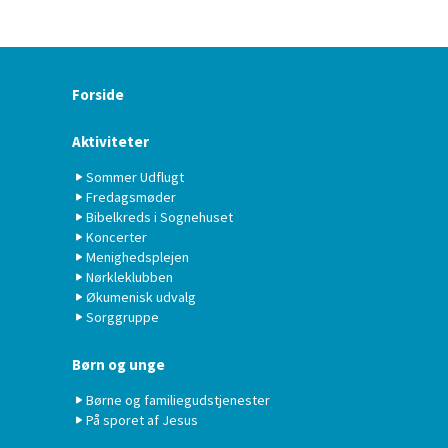
Forside
Aktiviteter
Sommer Udflugt
Fredagsmøder
Bibelkreds i Sognehuset
Koncerter
Menighedsplejen
Nørkleklubben
Økumenisk udvalg
Sorggruppe
Børn og unge
Børne og familiegudstjenester
På sporet af Jesus