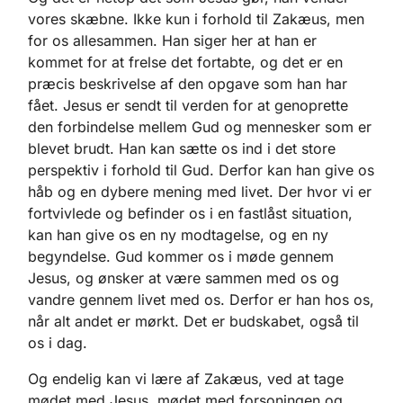
vores skæbne. Ikke kun i forhold til Zakæus, men
for os allesammen. Han siger her at han er
kommet for at frelse det fortabte, og det er en
præcis beskrivelse af den opgave som han har
fået. Jesus er sendt til verden for at genoprette
den forbindelse mellem Gud og mennesker som er
blevet brudt. Han kan sætte os ind i det store
perspektiv i forhold til Gud. Derfor kan han give os
håb og en dybere mening med livet. Der hvor vi er
fortvivlede og befinder os i en fastlåst situation,
kan han give os en ny modtagelse, og en ny
begyndelse. Gud kommer os i møde gennem
Jesus, og ønsker at være sammen med os og
vandre gennem livet med os. Derfor er han hos os,
når alt andet er mørkt. Det er budskabet, også til
os i dag.
Og endelig kan vi lære af Zakæus, ved at tage
mødet med Jesus, mødet med forsoningen og