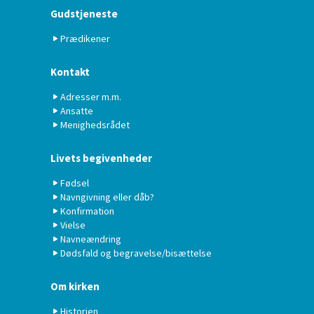
Gudstjeneste
Prædikener
Kontakt
Adresser m.m.
Ansatte
Menighedsrådet
Livets begivenheder
Fødsel
Navngivning eller dåb?
Konfirmation
Vielse
Navneændring
Dødsfald og begravelse/bisættelse
Om kirken
Historien