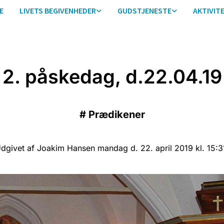
E
LIVETS BEGIVENHEDER
GUDSTJENESTE
AKTIVIT
2. påskedag, d.22.04.19
#
Prædikener
dgivet af Joakim Hansen mandag d. 22. april 2019 kl. 15:3