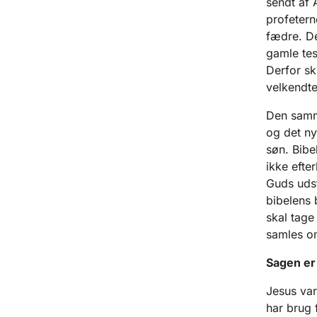
sendt af 
profetern
fædre. De
gamle tes
Derfor sk
velkendt
Den samme
og det ny
søn. Bibe
ikke efter
Guds udst
bibelens 
skal tage
samles om
Sagen er 
Jesus var
har brug 