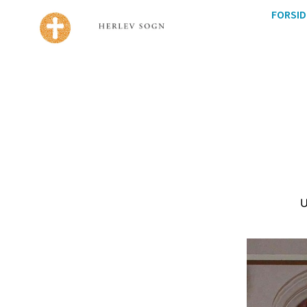
FORSID
U