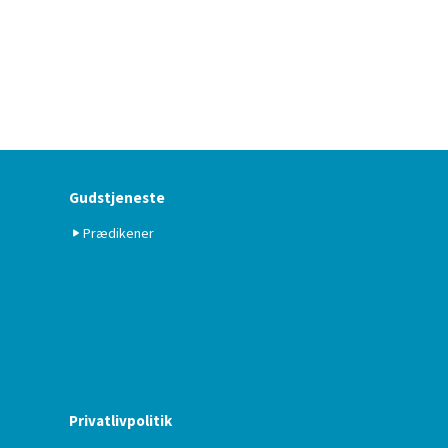
Gudstjeneste
Prædikener
Privatlivpolitik