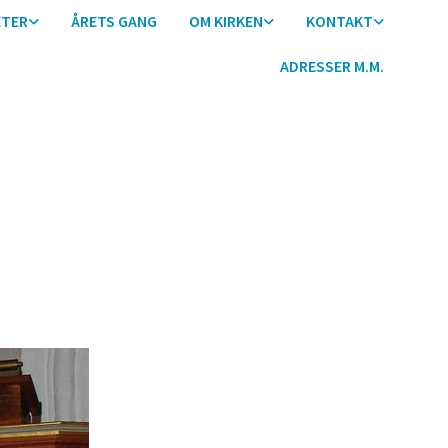
ETER
ÅRETS GANG
OM KIRKEN
KONTAKT
ADRESSER M.M.