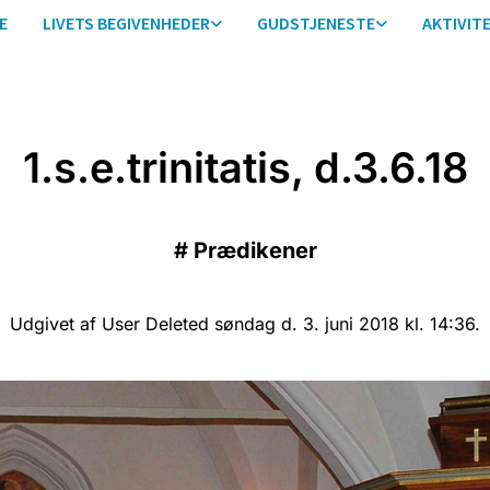
E
LIVETS BEGIVENHEDER
GUDSTJENESTE
AKTIVIT
1.s.e.trinitatis, d.3.6.18
#
Prædikener
Udgivet af User Deleted søndag d. 3. juni 2018 kl. 14:36.