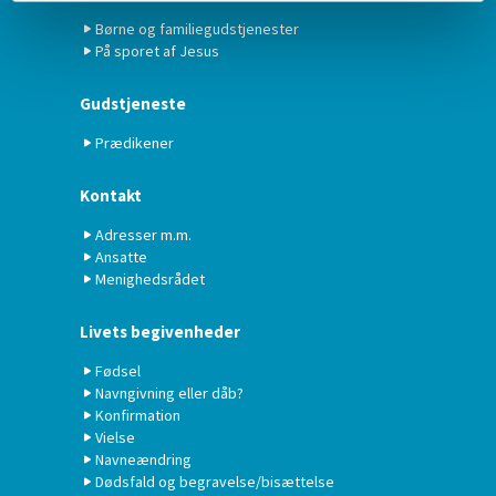
Børne og familiegudstjenester
På sporet af Jesus
Gudstjeneste
Prædikener
Kontakt
Adresser m.m.
Ansatte
Menighedsrådet
Livets begivenheder
Fødsel
Navngivning eller dåb?
Konfirmation
Vielse
Navneændring
Dødsfald og begravelse/bisættelse