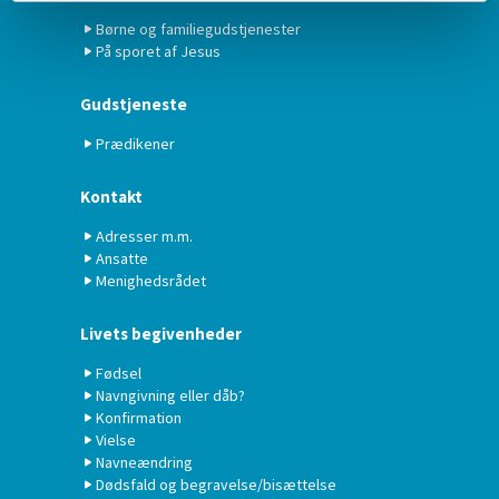
Børne og familiegudstjenester
På sporet af Jesus
Gudstjeneste
Prædikener
Kontakt
Adresser m.m.
Ansatte
Menighedsrådet
Livets begivenheder
Fødsel
Navngivning eller dåb?
Konfirmation
Vielse
Navneændring
Dødsfald og begravelse/bisættelse